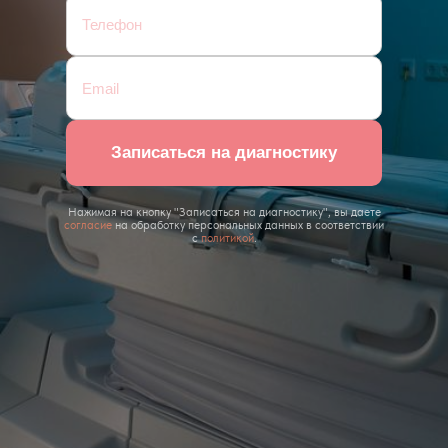
Записаться на диагностику
Нажимая на кнопку "Записаться на диагностику", вы даете
согласие
на обработку персональных данных в соответствии
с
политикой
.