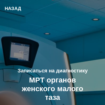
НАЗАД
Записаться на диагностику
МРТ органов
женского малого
таза