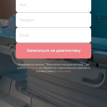
Записаться на диагностику
Нажимая на кнопку "Записаться на диагностику", вы
даете
согласие
на обработку персональных данных в
соответствии с
политикой
.