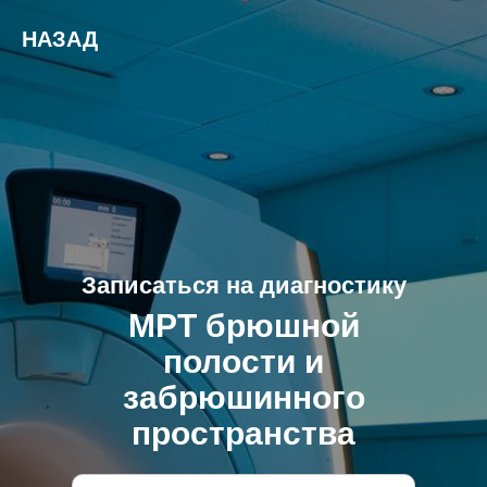
НАЗАД
Записаться на диагностику
МРТ брюшной
полости и
забрюшинного
пространства